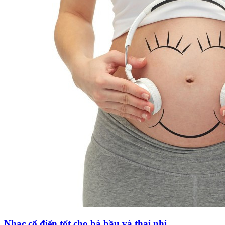
Nhạc cổ điển tốt cho bà bầu và thai nhi