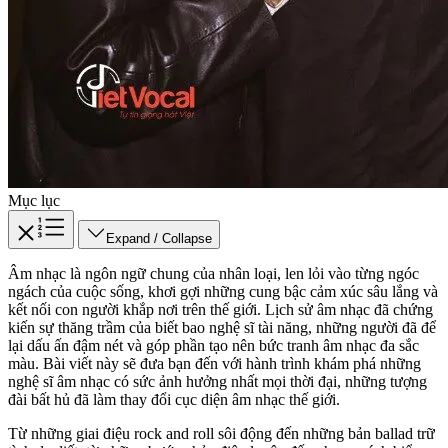
Mục lục
Expand / Collapse
Âm nhạc là ngôn ngữ chung của nhân loại, len lỏi vào từng ngóc
ngách của cuộc sống, khơi gợi những cung bậc cảm xúc sâu lắng và
kết nối con người khắp nơi trên thế giới. Lịch sử âm nhạc đã chứng
kiến sự thăng trầm của biết bao nghệ sĩ tài năng, những người đã để
lại dấu ấn đậm nét và góp phần tạo nên bức tranh âm nhạc đa sắc
màu. Bài viết này sẽ đưa bạn đến với hành trình khám phá những
nghệ sĩ âm nhạc có sức ảnh hưởng nhất mọi thời đại, những tượng
đài bất hủ đã làm thay đổi cục diện âm nhạc thế giới.
Từ những giai điệu rock and roll sôi động đến những bản ballad trữ