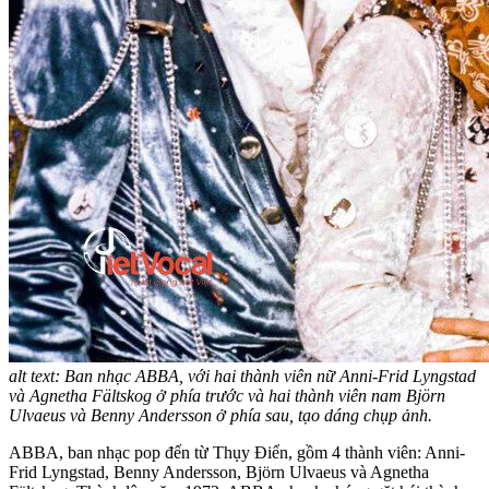
alt text: Ban nhạc ABBA, với hai thành viên nữ Anni-Frid Lyngstad
và Agnetha Fältskog ở phía trước và hai thành viên nam Björn
Ulvaeus và Benny Andersson ở phía sau, tạo dáng chụp ảnh.
ABBA, ban nhạc pop đến từ Thụy Điển, gồm 4 thành viên: Anni-
Frid Lyngstad, Benny Andersson, Björn Ulvaeus và Agnetha