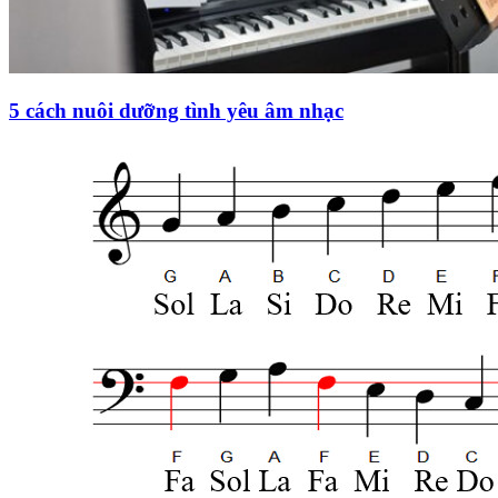
5 cách nuôi dưỡng tình yêu âm nhạc