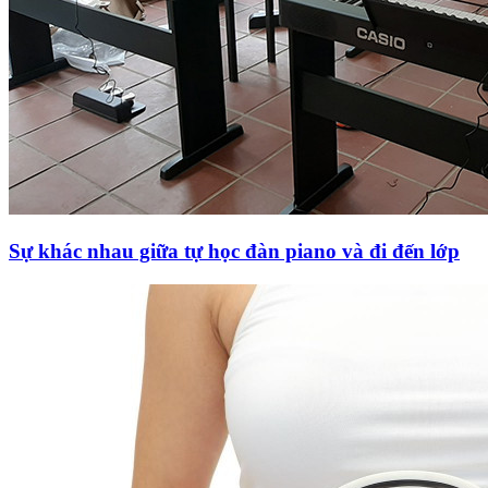
Sự khác nhau giữa tự học đàn piano và đi đến lớp