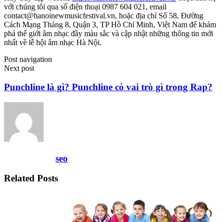
với chúng tôi qua số điện thoại 0987 604 021, email
contact@hanoinewmusicfestival.vn
, hoặc địa chỉ Số 58, Đường
Cách Mạng Tháng 8, Quận 3, TP Hồ Chí Minh, Việt Nam để khám
phá thế giới âm nhạc đầy màu sắc và cập nhật những thông tin mới
nhất về lễ hội âm nhạc Hà Nội.
Post navigation
Next post
Punchline là gì? Punchline có vai trò gì trong Rap?
seo
Related Posts