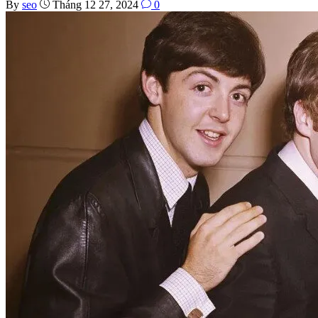
By
seo
Tháng 12 27, 2024
0