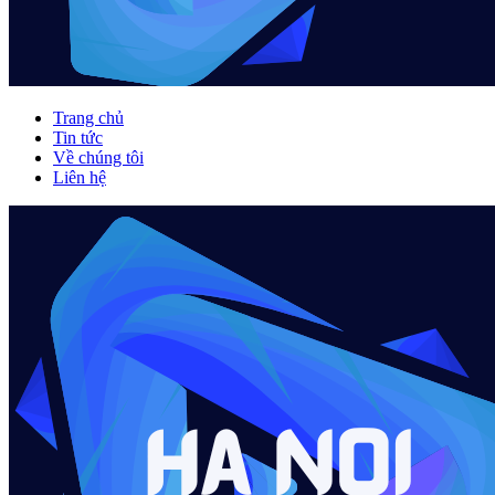
Trang chủ
Tin tức
Về chúng tôi
Liên hệ