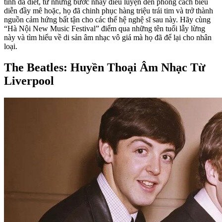
tình da diết, từ những bước nhảy điêu luyện đến phong cách biểu
diễn đầy mê hoặc, họ đã chinh phục hàng triệu trái tim và trở thành
nguồn cảm hứng bất tận cho các thế hệ nghệ sĩ sau này. Hãy cùng
“Hà Nội New Music Festival” điểm qua những tên tuổi lẫy lừng
này và tìm hiểu về di sản âm nhạc vô giá mà họ đã để lại cho nhân
loại.
The Beatles: Huyền Thoại Âm Nhạc Từ
Liverpool