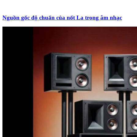
Nguồn gốc độ chuẩn của nốt La trong âm nhạc