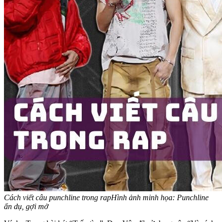
Cách viết câu punchline trong rap
Hình ảnh minh họa: Punchline
ẩn dụ, gợi mở