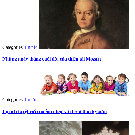
Categories
Tin tức
Những ngày tháng cuối đời của thiên tài Mozart
Categories
Tin tức
Lợi ích tuyệt vời của âm nhạc với trẻ ở thời kỳ sớm