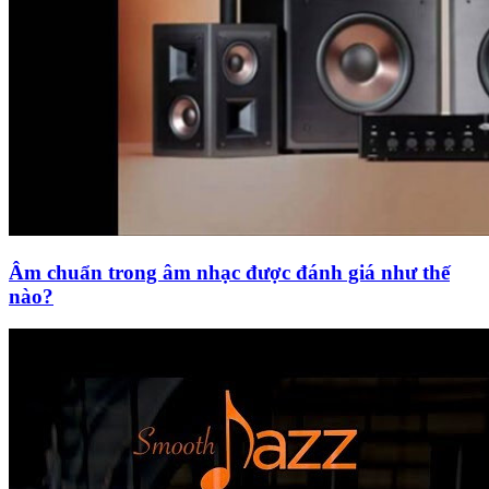
Âm chuẩn trong âm nhạc được đánh giá như thế
nào?