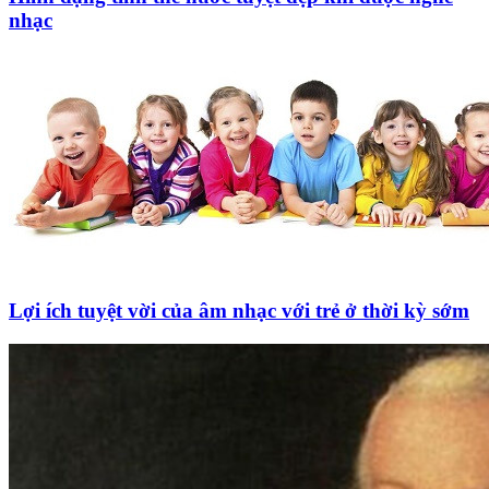
nhạc
Lợi ích tuyệt vời của âm nhạc với trẻ ở thời kỳ sớm