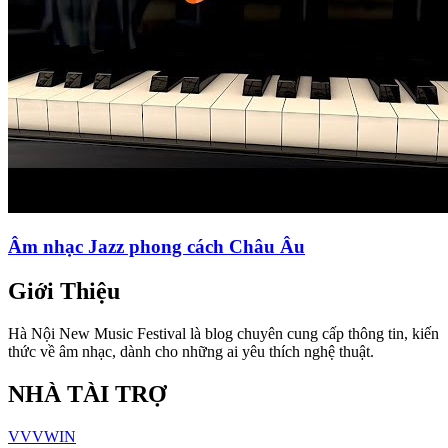
Âm nhạc Jazz phong cách Châu Âu
Giới Thiệu
Hà Nội New Music Festival là blog chuyên cung cấp thông tin, kiến
thức về âm nhạc, dành cho những ai yêu thích nghệ thuật.
NHÀ TÀI TRỢ
VVVWIN