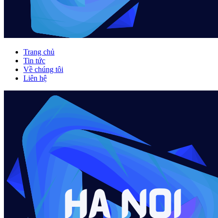
Trang chủ
Tin tức
Về chúng tôi
Liên hệ