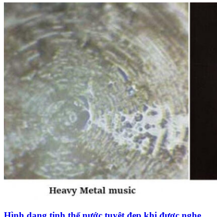
Hình dạng tinh thể nước tuyệt đẹp khi được nghe