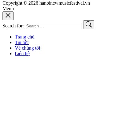
Copyright © 2026 hanoinewmusicfestival.vn
Menu
Search for:
Trang chủ
Tin tức
Về chúng tôi
Liên hệ