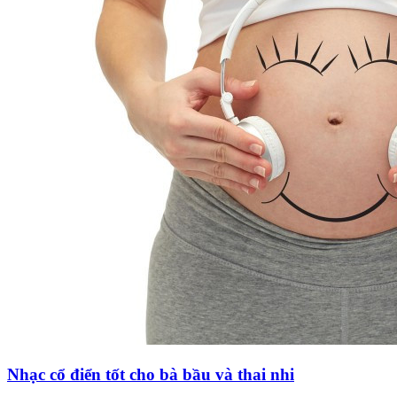
Nhạc cổ điển tốt cho bà bầu và thai nhi