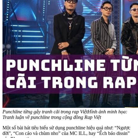
Punchline từng gây tranh cãi trong rap Việt
Hình ảnh minh họa:
Tranh luận về punchline trong cộng đồng Rap Việt
Một số bài hát tiêu biểu sử dụng punchline hiệu quả như: “Ngược
đời”, “Con cáo và chùm nho” của MC ILL, hay “Ếch báo dissin”