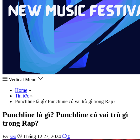
Vertical Menu
Home
»
Tin tức
»
Punchline là gì? Punchline có vai trò gì trong Rap?
Punchline là gì? Punchline có vai trò gì
trong Rap?
By
seo
Tháng 12 27, 2024
0