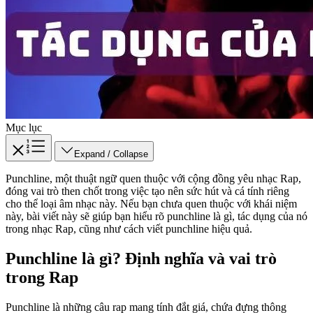
Mục lục
Expand / Collapse
Punchline, một thuật ngữ quen thuộc với cộng đồng yêu nhạc Rap,
đóng vai trò then chốt trong việc tạo nên sức hút và cá tính riêng
cho thể loại âm nhạc này. Nếu bạn chưa quen thuộc với khái niệm
này, bài viết này sẽ giúp bạn hiểu rõ punchline là gì, tác dụng của nó
trong nhạc Rap, cũng như cách viết punchline hiệu quả.
Punchline là gì? Định nghĩa và vai trò
trong Rap
Punchline là những câu rap mang tính đắt giá, chứa đựng thông