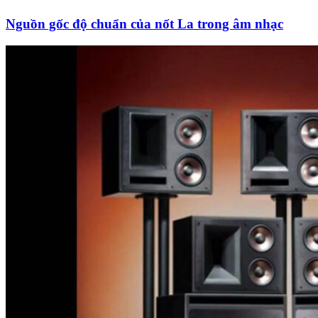
Nguồn gốc độ chuẩn của nốt La trong âm nhạc