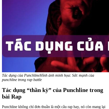
Tác dụng của Punchline
Hình ảnh minh họa: Sức mạnh của
punchline trong rap battle
Tác dụng “thần kỳ” của Punchline trong
bài Rap
Punchline không chỉ đơn thuần là một câu rap hay, nó còn mang lại