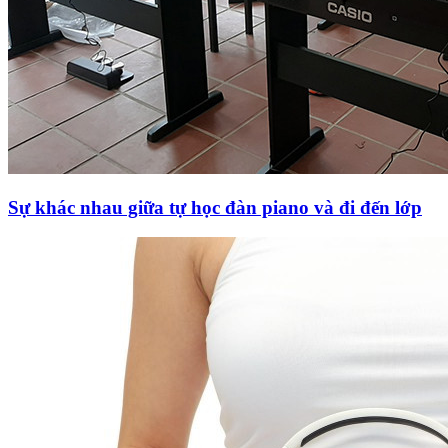
Sự khác nhau giữa tự học đàn piano và đi đến lớp