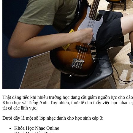
Thật đáng tiếc khi nhiều trường học đang cắt giảm nguồn lực cho đà
Khoa học và Tiếng Anh. Tuy nhiên, thực tế cho thấy việc học nhạc cụ
tất cả các lĩnh vực.
Dưới đây là một số lớp nhạc dành cho học sinh cấp 3:
Khóa Học Nhạc Online