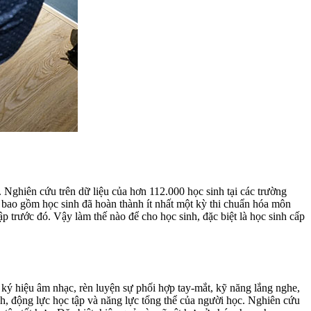
uệ. Nghiên cứu trên dữ liệu của hơn 112.000 học sinh tại các trường
y bao gồm học sinh đã hoàn thành ít nhất một kỳ thi chuẩn hóa môn
p trước đó. Vậy làm thế nào để cho học sinh, đặc biệt là học sinh cấp
 ký hiệu âm nhạc, rèn luyện sự phối hợp tay-mắt, kỹ năng lắng nghe,
nh, động lực học tập và năng lực tổng thể của người học. Nghiên cứu