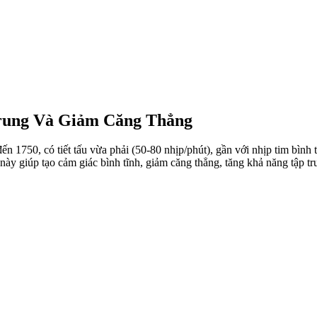
rung Và Giảm Căng Thẳng
n 1750, có tiết tấu vừa phải (50-80 nhịp/phút), gần với nhịp tim bìn
ày giúp tạo cảm giác bình tĩnh, giảm căng thẳng, tăng khả năng tập trun