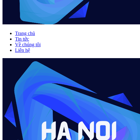
Trang chủ
Tin tức
Về chúng tôi
Liên hệ