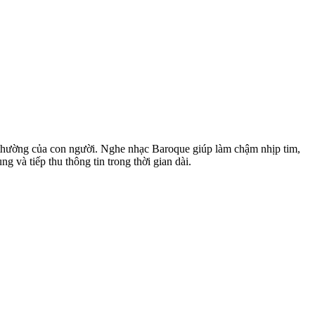
h thường của con người. Nghe nhạc Baroque giúp làm chậm nhịp tim,
g và tiếp thu thông tin trong thời gian dài.