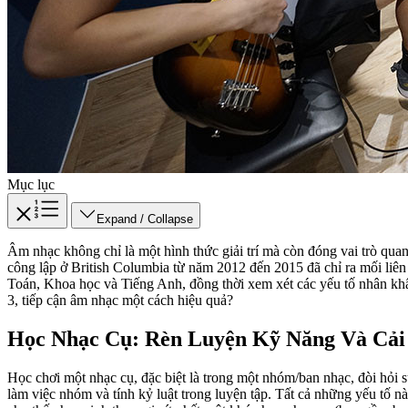
Mục lục
Expand / Collapse
Âm nhạc không chỉ là một hình thức giải trí mà còn đóng vai trò quan t
công lập ở British Columbia từ năm 2012 đến 2015 đã chỉ ra mối liên
Toán, Khoa học và Tiếng Anh, đồng thời xem xét các yếu tố nhân khẩu 
3, tiếp cận âm nhạc một cách hiệu quả?
Học Nhạc Cụ: Rèn Luyện Kỹ Năng Và Cải
Học chơi một nhạc cụ, đặc biệt là trong một nhóm/ban nhạc, đòi hỏi 
làm việc nhóm và tính kỷ luật trong luyện tập. Tất cả những yếu tố n