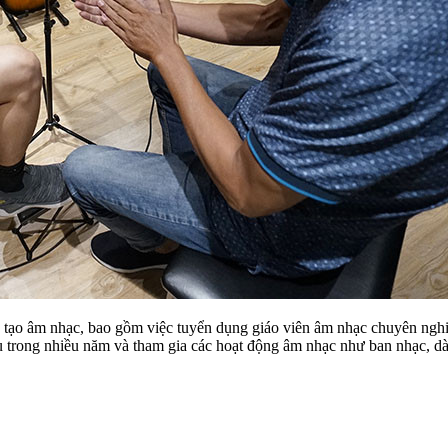
o tạo âm nhạc, bao gồm việc tuyển dụng giáo viên âm nhạc chuyên nghi
 trong nhiều năm và tham gia các hoạt động âm nhạc như ban nhạc, dàn