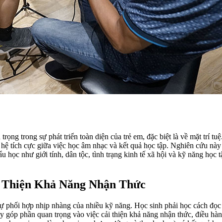
rọng trong sự phát triển toàn diện của trẻ em, đặc biệt là về mặt trí t
 hệ tích cực giữa việc học âm nhạc và kết quả học tập. Nghiên cứu nà
học như giới tính, dân tộc, tình trạng kinh tế xã hội và kỹ năng học tậ
 Thiện Khả Năng Nhận Thức
sự phối hợp nhịp nhàng của nhiều kỹ năng. Học sinh phải học cách đọc
ày góp phần quan trọng vào việc cải thiện khả năng nhận thức, điều hà