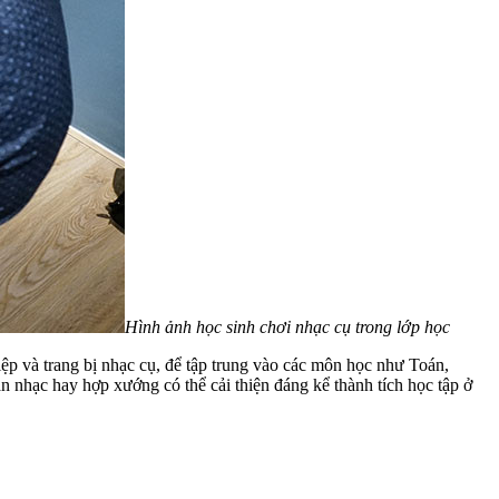
Hình ảnh học sinh chơi nhạc cụ trong lớp học
ệp và trang bị nhạc cụ, để tập trung vào các môn học như Toán,
 nhạc hay hợp xướng có thể cải thiện đáng kể thành tích học tập ở