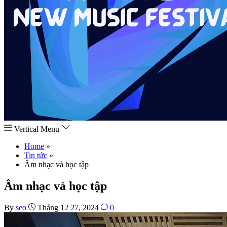
Vertical Menu
Home
»
Tin tức
»
Âm nhạc và học tập
Âm nhạc và học tập
By
seo
Tháng 12 27, 2024
0