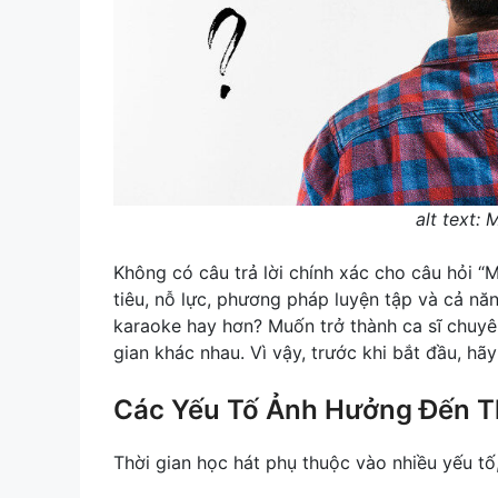
alt text:
Không có câu trả lời chính xác cho câu hỏi “
tiêu, nỗ lực, phương pháp luyện tập và cả n
karaoke hay hơn? Muốn trở thành ca sĩ chuyên
gian khác nhau. Vì vậy, trước khi bắt đầu, hã
Các Yếu Tố Ảnh Hưởng Đến T
Thời gian học hát phụ thuộc vào nhiều yếu t