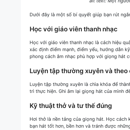
alt text: Một ngườ
Dưới đây là một số bí quyết giúp bạn rút ngắn
Học với giáo viên thanh nhạc
Học với giáo viên thanh nhạc là cách hiệu quả
xác định điểm mạnh, điểm yếu, hướng dẫn kỹ 
phong cách âm nhạc phù hợp với giọng hát c
Luyện tập thường xuyên và theo d
Luyện tập thường xuyên là chìa khóa để thàn
trì thực hiện. Ghi âm lại giọng hát của mình đ
Kỹ thuật thở và tư thế đúng
Hơi thở là nền tảng của giọng hát. Học cách k
bạn hát tốt hơn, bền hơn và tránh được nhữn