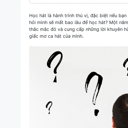
Học hát là hành trình thú vị, đặc biệt nếu b
hỏi mình sẽ mất bao lâu để học hát? Một năm?
thắc mắc đó và cung cấp những lời khuyên hữu
giấc mơ ca hát của mình.