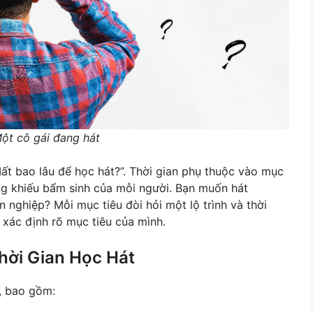
 Một cô gái đang hát
Mất bao lâu để học hát?”. Thời gian phụ thuộc vào mục
ăng khiếu bẩm sinh của mỗi người. Bạn muốn hát
 nghiệp? Mỗi mục tiêu đòi hỏi một lộ trình và thời
y xác định rõ mục tiêu của mình.
hời Gian Học Hát
ố, bao gồm: