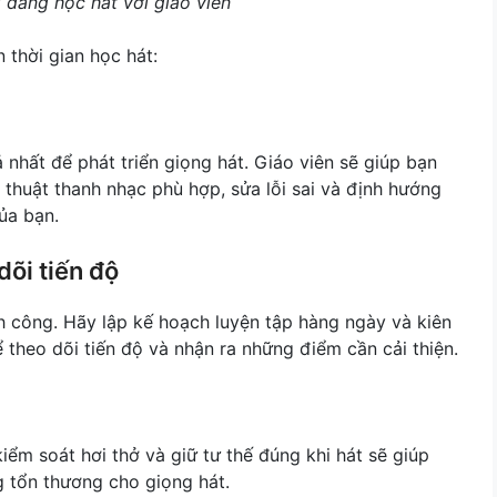
i đang học hát với giáo viên
 thời gian học hát:
 nhất để phát triển giọng hát. Giáo viên sẽ giúp bạn
thuật thanh nhạc phù hợp, sửa lỗi sai và định hướng
ủa bạn.
õi tiến độ
h công. Hãy lập kế hoạch luyện tập hàng ngày và kiên
ể theo dõi tiến độ và nhận ra những điểm cần cải thiện.
iểm soát hơi thở và giữ tư thế đúng khi hát sẽ giúp
g tổn thương cho giọng hát.