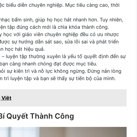
ệc biểu diễn chuyên nghiệp. Mục tiêu càng cao, thời
hạc bẩm sinh, giúp họ học hát nhanh hơn. Tuy nhiên,
uyện tập đúng cách mới là chìa khóa thành công.
y học với giáo viên chuyên nghiệp đều có ưu nhược
ược sự hướng dẫn sát sao, sửa lỗi sai và phát triển
n học hát hiệu quả.
 – luyện tập thường xuyên là yếu tố quyết định đến sự
, bạn càng nhanh chóng đạt được mục tiêu.
hỏi sự kiên trì và nỗ lực không ngừng. Đừng nản lòng
 trì luyện tập và bạn sẽ thấy sự tiến bộ của mình.
 Việt
 Bí Quyết Thành Công