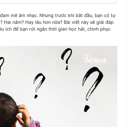
ạn đam mê âm nhạc. Nhưng trước khi bắt đầu, bạn có tự
 Hai năm? Hay lâu hơn nữa? Bài viết này sẽ giải đáp
 ích để bạn rút ngắn thời gian học hát, chinh phục