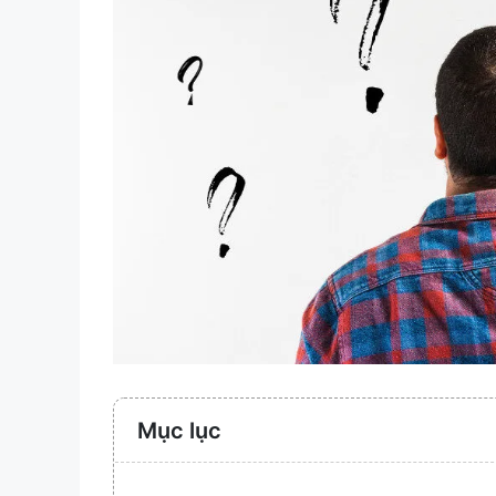
Mục lục