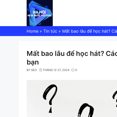
Skip
to
content
Home
»
Tin tức
»
Mất bao lâu để học hát? Cá
Mất bao lâu để học hát? Các
bạn
BY
SEO
THÁNG 12 27, 2024
0