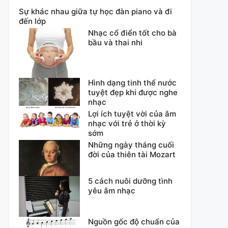
Sự khác nhau giữa tự học đàn piano và đi
đến lớp
Nhạc cổ điển tốt cho bà
bầu và thai nhi
Hình dạng tinh thể nước
tuyệt đẹp khi được nghe
nhạc
Lợi ích tuyệt vời của âm
nhạc với trẻ ở thời kỳ
sớm
Những ngày tháng cuối
đời của thiên tài Mozart
5 cách nuôi dưỡng tình
yêu âm nhạc
Nguồn gốc độ chuẩn của