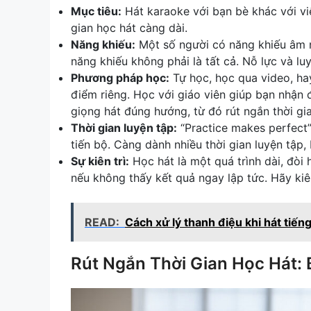
Mục tiêu:
Hát karaoke với bạn bè khác với vi
gian học hát càng dài.
Năng khiếu:
Một số người có năng khiếu âm n
năng khiếu không phải là tất cả. Nỗ lực và l
Phương pháp học:
Tự học, học qua video, ha
điểm riêng. Học với giáo viên giúp bạn nhận đ
giọng hát đúng hướng, từ đó rút ngắn thời gia
Thời gian luyện tập:
“Practice makes perfect”
tiến bộ. Càng dành nhiều thời gian luyện tập
Sự kiên trì:
Học hát là một quá trình dài, đòi 
nếu không thấy kết quả ngay lập tức. Hãy kiên
READ:
Cách xử lý thanh điệu khi hát tiếng
Rút Ngắn Thời Gian Học Hát: