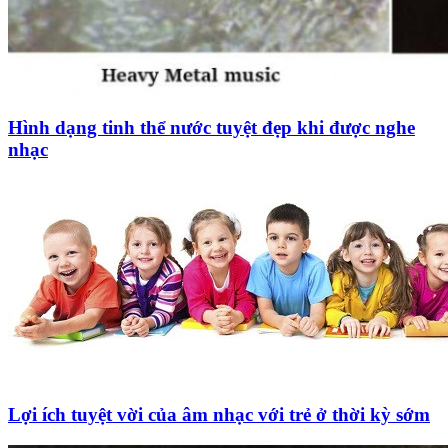
Hình dạng tinh thể nước tuyệt đẹp khi được nghe
nhạc
Lợi ích tuyệt vời của âm nhạc với trẻ ở thời kỳ sớm