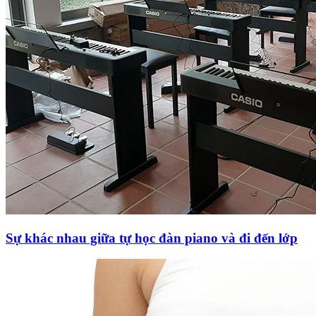
Sự khác nhau giữa tự học đàn piano và đi đến lớp