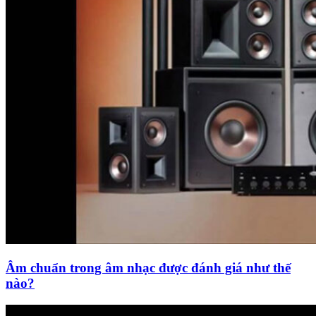
Âm chuẩn trong âm nhạc được đánh giá như thế
nào?