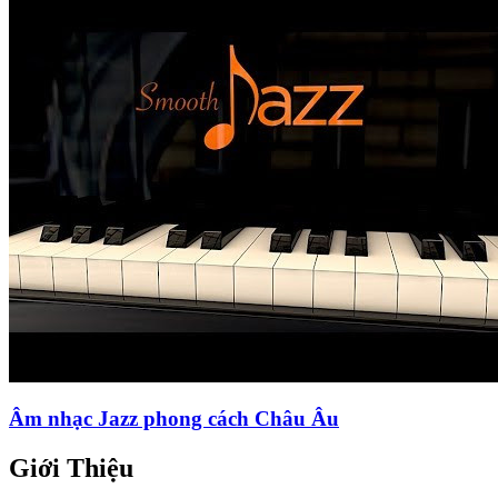
Âm nhạc Jazz phong cách Châu Âu
Giới Thiệu