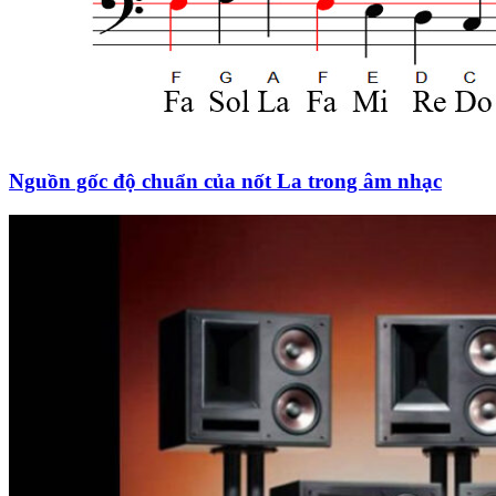
Nguồn gốc độ chuẩn của nốt La trong âm nhạc