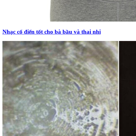
Nhạc cổ điển tốt cho bà bầu và thai nhi