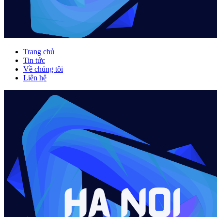
Trang chủ
Tin tức
Về chúng tôi
Liên hệ