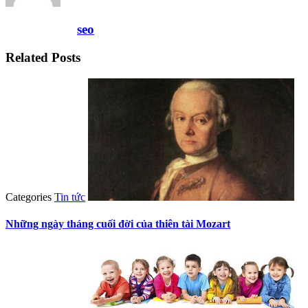
seo
Related Posts
Categories
Tin tức
Những ngày tháng cuối đời của thiên tài Mozart