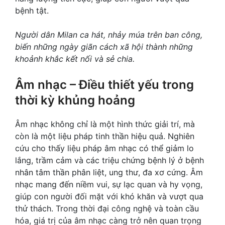
bệnh tật.
Người dân Milan ca hát, nhảy múa trên ban công,
biến những ngày giãn cách xã hội thành những
khoảnh khắc kết nối và sẻ chia.
Âm nhạc – Điều thiết yếu trong
thời kỳ khủng hoảng
Âm nhạc không chỉ là một hình thức giải trí, mà
còn là một liệu pháp tinh thần hiệu quả. Nghiên
cứu cho thấy liệu pháp âm nhạc có thể giảm lo
lắng, trầm cảm và các triệu chứng bệnh lý ở bệnh
nhân tâm thần phân liệt, ung thư, đa xơ cứng. Âm
nhạc mang đến niềm vui, sự lạc quan và hy vọng,
giúp con người đối mặt với khó khăn và vượt qua
thử thách. Trong thời đại công nghệ và toàn cầu
hóa, giá trị của âm nhạc càng trở nên quan trọng