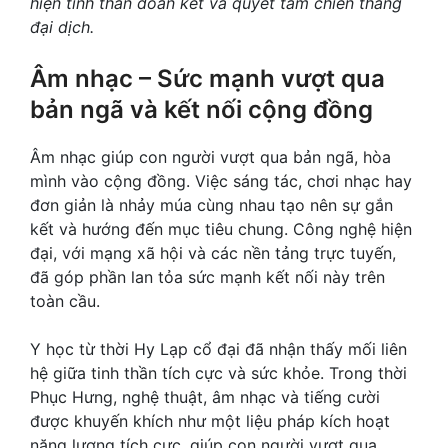
hiện tinh thần đoàn kết và quyết tâm chiến thắng
đại dịch.
Âm nhạc – Sức mạnh vượt qua
bản ngã và kết nối cộng đồng
Âm nhạc giúp con người vượt qua bản ngã, hòa
mình vào cộng đồng. Việc sáng tác, chơi nhạc hay
đơn giản là nhảy múa cùng nhau tạo nên sự gắn
kết và hướng đến mục tiêu chung. Công nghệ hiện
đại, với mạng xã hội và các nền tảng trực tuyến,
đã góp phần lan tỏa sức mạnh kết nối này trên
toàn cầu.
Y học từ thời Hy Lạp cổ đại đã nhận thấy mối liên
hệ giữa tinh thần tích cực và sức khỏe. Trong thời
Phục Hưng, nghệ thuật, âm nhạc và tiếng cười
được khuyến khích như một liệu pháp kích hoạt
năng lượng tích cực, giúp con người vượt qua