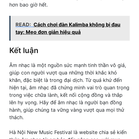
hơn bao giờ hết.
READ:
Cách chơi đàn Kalimba không bị đau
tay: Mẹo đơn giản hiệu quả
Kết luận
Âm nhạc là một nguồn sức mạnh tinh thần vô giá,
giúp con người vượt qua những thời khắc khó
khăn, đặc biệt là trong đại dịch. Từ quá khứ đến
hiện tại, âm nhạc đã chứng minh vai trò quan trọng
trong việc chữa lành, kết nối cộng đồng và thắp
lên hy vọng. Hãy để âm nhạc là người bạn đồng
hành, giúp chúng ta vững vàng vượt qua mọi thử
thách.
Hà Nội New Music Festival là website chia sẻ kiến