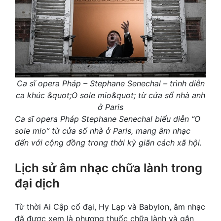
Ca sĩ opera Pháp – Stephane Senechal – trình diễn
ca khúc &quot;O sole mio&quot; từ cửa sổ nhà anh
ở Paris
Ca sĩ opera Pháp Stephane Senechal biểu diễn “O
sole mio” từ cửa sổ nhà ở Paris, mang âm nhạc
đến với cộng đồng trong thời kỳ giãn cách xã hội.
Lịch sử âm nhạc chữa lành trong
đại dịch
Từ thời Ai Cập cổ đại, Hy Lạp và Babylon, âm nhạc
đã được xem là phương thuốc chữa lành và gắn