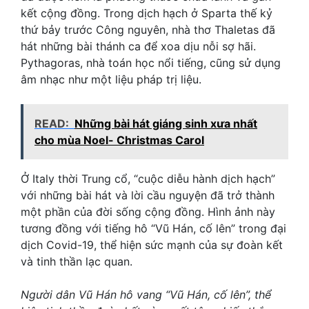
kết cộng đồng. Trong dịch hạch ở Sparta thế kỷ
thứ bảy trước Công nguyên, nhà thơ Thaletas đã
hát những bài thánh ca để xoa dịu nỗi sợ hãi.
Pythagoras, nhà toán học nổi tiếng, cũng sử dụng
âm nhạc như một liệu pháp trị liệu.
READ:
Những bài hát giáng sinh xưa nhất
cho mùa Noel- Christmas Carol
Ở Italy thời Trung cổ, “cuộc diễu hành dịch hạch”
với những bài hát và lời cầu nguyện đã trở thành
một phần của đời sống cộng đồng. Hình ảnh này
tương đồng với tiếng hô “Vũ Hán, cố lên” trong đại
dịch Covid-19, thể hiện sức mạnh của sự đoàn kết
và tinh thần lạc quan.
Người dân Vũ Hán hô vang “Vũ Hán, cố lên”, thể