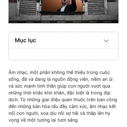
Mục lục
Expand
/
Collaps
Âm nhạc, một phần không thể thiếu trong cuộc
sống, đã và đang là nguồn động viên, niềm an ủi
và sức mạnh tinh thần giúp con người vượt qua
những thời khắc khó khăn, đặc biệt là trong đại
dịch. Từ những giai điệu quen thuộc trên ban công
đến những bản hòa tấu đầy cảm xúc, âm nhạc kết
nối con người, xoa dịu nỗi sợ hãi và thắp lên hy
vọng về một tương lai tươi sáng.