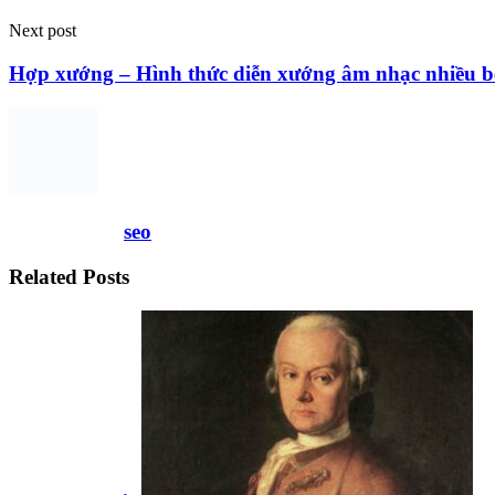
Next post
Hợp xướng – Hình thức diễn xướng âm nhạc nhiều b
seo
Related Posts