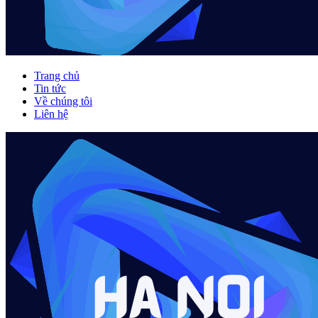
Trang chủ
Tin tức
Về chúng tôi
Liên hệ