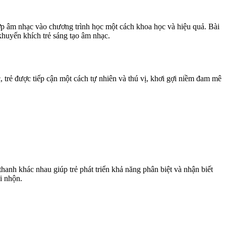
hợp âm nhạc vào chương trình học một cách khoa học và hiệu quả. Bài
khuyến khích trẻ sáng tạo âm nhạc.
 trẻ được tiếp cận một cách tự nhiên và thú vị, khơi gợi niềm đam mê
hanh khác nhau giúp trẻ phát triển khả năng phân biệt và nhận biết
i nhộn.