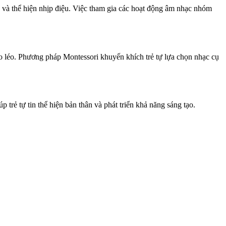
n và thể hiện nhịp điệu. Việc tham gia các hoạt động âm nhạc nhóm
éo léo. Phương pháp Montessori khuyến khích trẻ tự lựa chọn nhạc cụ
trẻ tự tin thể hiện bản thân và phát triển khả năng sáng tạo.