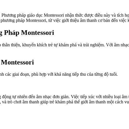
rẻ. Phương pháp giáo dục Montessori nhận thức được điều này và tích 
 phương pháp Montessori, từ việc giới thiệu âm thanh cơ bản đến việc 
g Pháp Montessori
 thân thiện, khuyến khích trẻ tự khám phá và trải nghiệm. Với âm nhạc,
 Montessori
nh các giai đoạn, phù hợp với khả năng tiếp thu của từng độ tuổi.
 động tự nhiên đến âm nhạc đơn giản. Việc tiếp xúc với nhiều loại âm t
, và trò chơi âm thanh giúp trẻ khám phá thế giới âm thanh một cách vu