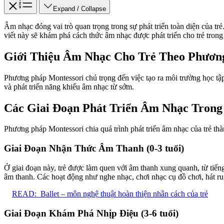
Expand / Collapse
Âm nhạc đóng vai trò quan trọng trong sự phát triển toàn diện của t
viết này sẽ khám phá cách thức âm nhạc được phát triển cho trẻ trong
Giới Thiệu Âm Nhạc Cho Trẻ Theo Phươn
Phương pháp Montessori chú trọng đến việc tạo ra môi trường học tập
và phát triển năng khiếu âm nhạc từ sớm.
Các Giai Đoạn Phát Triển Âm Nhạc Trong
Phương pháp Montessori chia quá trình phát triển âm nhạc của trẻ thà
Giai Đoạn Nhận Thức Âm Thanh (0-3 tuổi)
Ở giai đoạn này, trẻ được làm quen với âm thanh xung quanh, từ tiếng
âm thanh. Các hoạt động như nghe nhạc, chơi nhạc cụ đồ chơi, hát ru
READ:
Ballet – môn nghệ thuật hoàn thiện nhân cách của trẻ
Giai Đoạn Khám Phá Nhịp Điệu (3-6 tuổi)