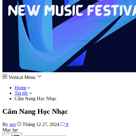
Vertical Menu
Home
»
Tin tức
»
Cẩm Nang Học Nhạc
Cẩm Nang Học Nhạc
By
seo
Tháng 12 27, 2024
0
Mục lục