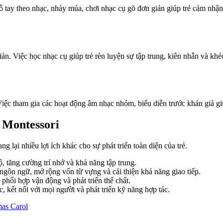
vỗ tay theo nhạc, nhảy múa, chơi nhạc cụ gõ đơn giản giúp trẻ cảm nhậ
iản. Việc học nhạc cụ giúp trẻ rèn luyện sự tập trung, kiên nhẫn và kh
ệc tham gia các hoạt động âm nhạc nhóm, biểu diễn trước khán giả giúp 
 Montessori
lại nhiều lợi ích khác cho sự phát triển toàn diện của trẻ.
, tăng cường trí nhớ và khả năng tập trung.
ngôn ngữ, mở rộng vốn từ vựng và cải thiện khả năng giao tiếp.
phối hợp vận động và phát triển thể chất.
 kết nối với mọi người và phát triển kỹ năng hợp tác.
mas Carol