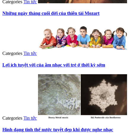
Categories
Tin tức
Những ngày tháng cuối đời của thiên tài Mozart
Categories
Tin tức
Lợi ích tuyệt vời của âm nhạc với trẻ ở thời kỳ sớm
Categories
Tin tức
Hình dạng tinh thể nước tuyệt đẹp khi được nghe nhạc