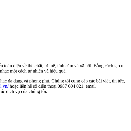
oàn diện về thể chất, trí tuệ, tình cảm và xã hội. Bằng cách tạo ra
nhạc một cách tự nhiên và hiệu quả.
c đa dạng và phong phú. Chúng tôi cung cấp các bài viết, tin tức,
l.vn/
hoặc liên hệ số điện thoại 0987 604 021, email
ác dịch vụ của chúng tôi.